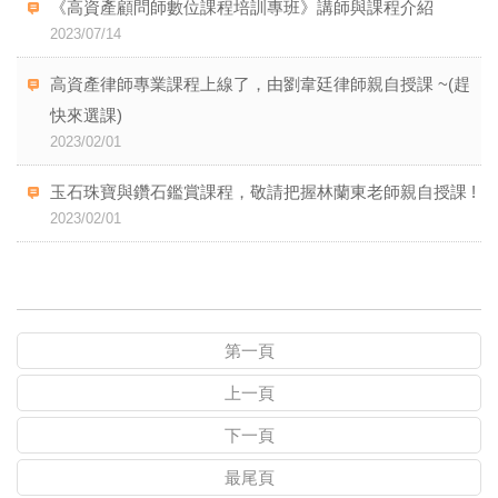
《高資產顧問師數位課程培訓專班》講師與課程介紹
2023/07/14
高資產律師專業課程上線了，由劉韋廷律師親自授課 ~(趕
快來選課)
2023/02/01
玉石珠寶與鑽石鑑賞課程，敬請把握林蘭東老師親自授課 !
2023/02/01
第一頁
上一頁
下一頁
最尾頁